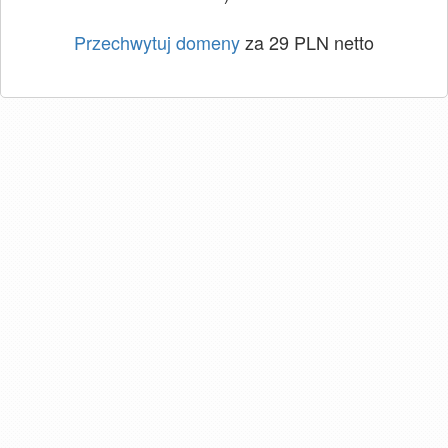
Przechwytuj domeny
za 29 PLN netto