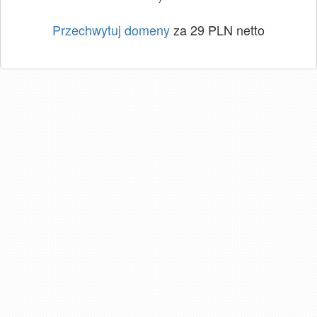
Przechwytuj domeny
za 29 PLN netto