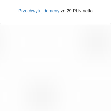
Przechwytuj domeny
za 29 PLN netto