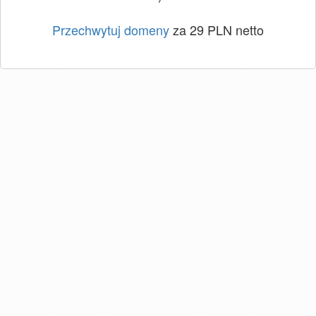
Przechwytuj domeny
za 29 PLN netto