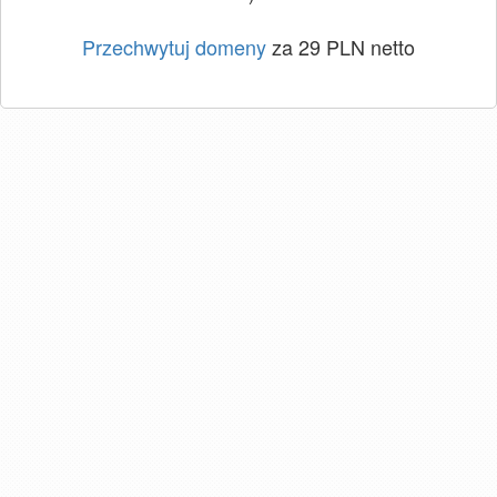
Przechwytuj domeny
za 29 PLN netto