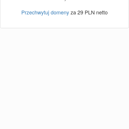
Przechwytuj domeny
za 29 PLN netto