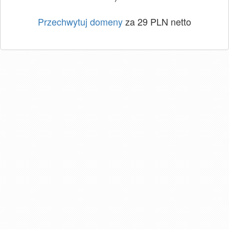
Przechwytuj domeny
za 29 PLN netto