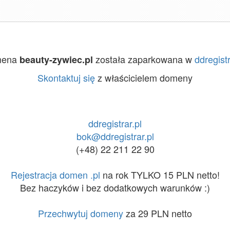
mena
została zaparkowana w
ddregistr
beauty-zywiec.pl
Skontaktuj się
z właścicielem domeny
ddregistrar.pl
bok@ddregistrar.pl
(+48) 22 211 22 90
Rejestracja domen .pl
na rok TYLKO 15 PLN netto!
Bez haczyków i bez dodatkowych warunków :)
Przechwytuj domeny
za 29 PLN netto