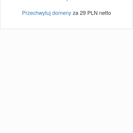
Przechwytuj domeny
za 29 PLN netto