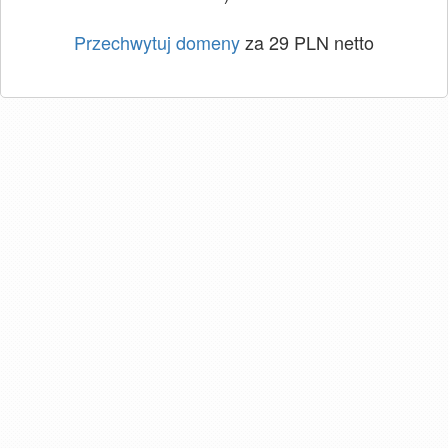
Przechwytuj domeny
za 29 PLN netto