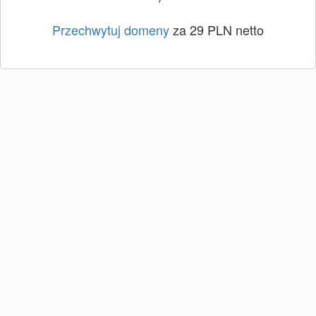
Przechwytuj domeny
za 29 PLN netto