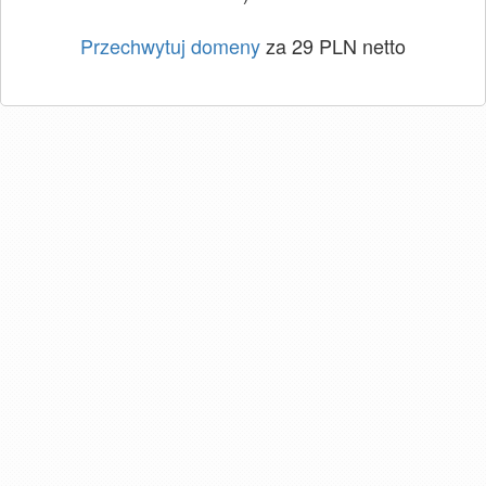
Przechwytuj domeny
za 29 PLN netto