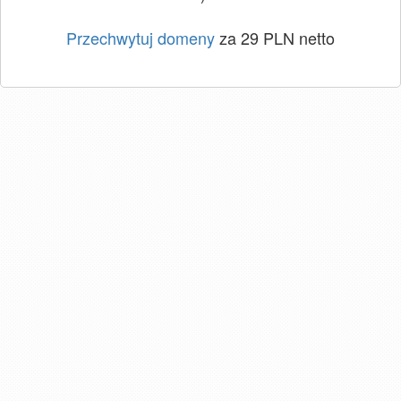
Przechwytuj domeny
za 29 PLN netto