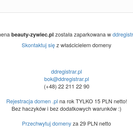
mena
została zaparkowana w
ddregistr
beauty-zywiec.pl
Skontaktuj się
z właścicielem domeny
ddregistrar.pl
bok@ddregistrar.pl
(+48) 22 211 22 90
Rejestracja domen .pl
na rok TYLKO 15 PLN netto!
Bez haczyków i bez dodatkowych warunków :)
Przechwytuj domeny
za 29 PLN netto