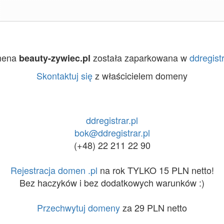
mena
została zaparkowana w
ddregistr
beauty-zywiec.pl
Skontaktuj się
z właścicielem domeny
ddregistrar.pl
bok@ddregistrar.pl
(+48) 22 211 22 90
Rejestracja domen .pl
na rok TYLKO 15 PLN netto!
Bez haczyków i bez dodatkowych warunków :)
Przechwytuj domeny
za 29 PLN netto