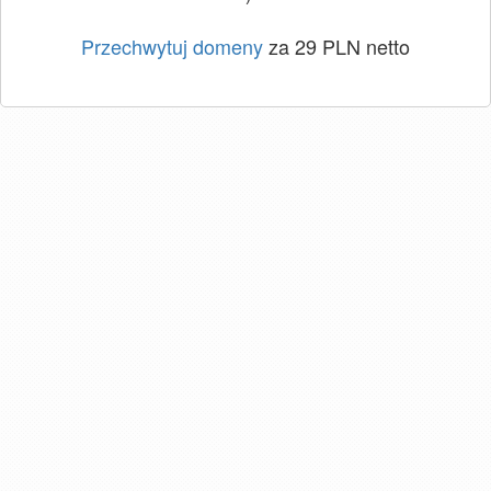
Przechwytuj domeny
za 29 PLN netto