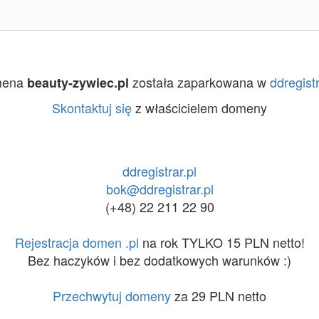
mena
została zaparkowana w
ddregistr
beauty-zywiec.pl
Skontaktuj się
z właścicielem domeny
ddregistrar.pl
bok@ddregistrar.pl
(+48) 22 211 22 90
Rejestracja domen .pl
na rok TYLKO 15 PLN netto!
Bez haczyków i bez dodatkowych warunków :)
Przechwytuj domeny
za 29 PLN netto