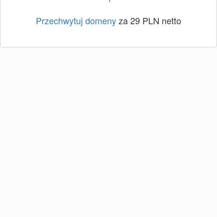
Przechwytuj domeny
za 29 PLN netto