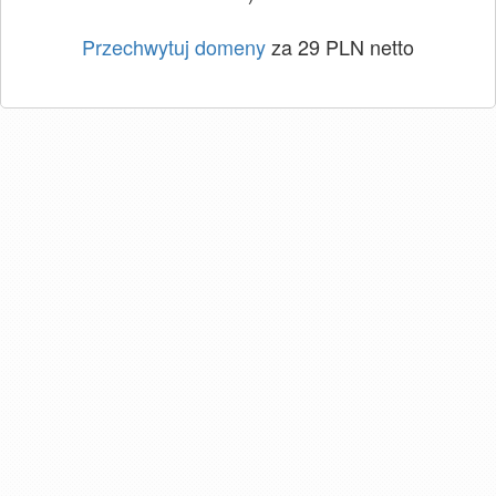
Przechwytuj domeny
za 29 PLN netto