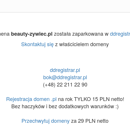
mena
została zaparkowana w
ddregistr
beauty-zywiec.pl
Skontaktuj się
z właścicielem domeny
ddregistrar.pl
bok@ddregistrar.pl
(+48) 22 211 22 90
Rejestracja domen .pl
na rok TYLKO 15 PLN netto!
Bez haczyków i bez dodatkowych warunków :)
Przechwytuj domeny
za 29 PLN netto