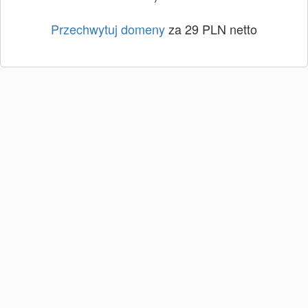
Przechwytuj domeny
za 29 PLN netto