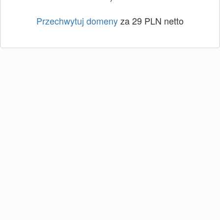
Przechwytuj domeny
za 29 PLN netto