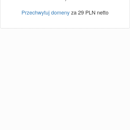
Przechwytuj domeny
za 29 PLN netto