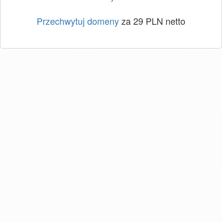
Przechwytuj domeny
za 29 PLN netto