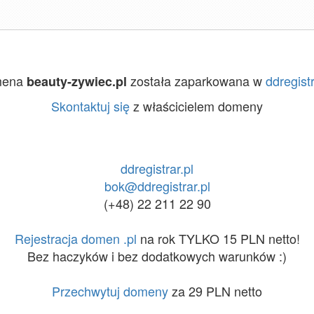
mena
została zaparkowana w
ddregistr
beauty-zywiec.pl
Skontaktuj się
z właścicielem domeny
ddregistrar.pl
bok@ddregistrar.pl
(+48) 22 211 22 90
Rejestracja domen .pl
na rok TYLKO 15 PLN netto!
Bez haczyków i bez dodatkowych warunków :)
Przechwytuj domeny
za 29 PLN netto