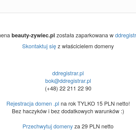
mena
została zaparkowana w
ddregistr
beauty-zywiec.pl
Skontaktuj się
z właścicielem domeny
ddregistrar.pl
bok@ddregistrar.pl
(+48) 22 211 22 90
Rejestracja domen .pl
na rok TYLKO 15 PLN netto!
Bez haczyków i bez dodatkowych warunków :)
Przechwytuj domeny
za 29 PLN netto