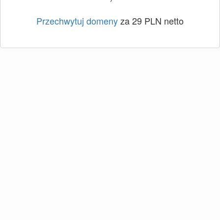
Przechwytuj domeny
za 29 PLN netto