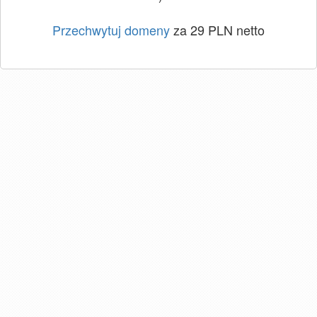
Przechwytuj domeny
za 29 PLN netto