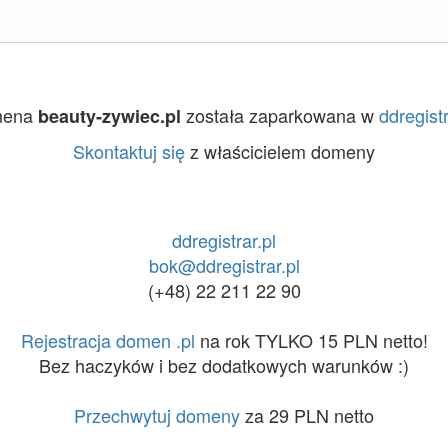
mena
została zaparkowana w
ddregistr
beauty-zywiec.pl
Skontaktuj się
z właścicielem domeny
ddregistrar.pl
bok@ddregistrar.pl
(+48) 22 211 22 90
Rejestracja domen .pl
na rok TYLKO 15 PLN netto!
Bez haczyków i bez dodatkowych warunków :)
Przechwytuj domeny
za 29 PLN netto