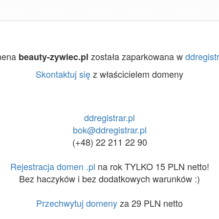
mena
została zaparkowana w
ddregistr
beauty-zywiec.pl
Skontaktuj się
z właścicielem domeny
ddregistrar.pl
bok@ddregistrar.pl
(+48) 22 211 22 90
Rejestracja domen .pl
na rok TYLKO 15 PLN netto!
Bez haczyków i bez dodatkowych warunków :)
Przechwytuj domeny
za 29 PLN netto