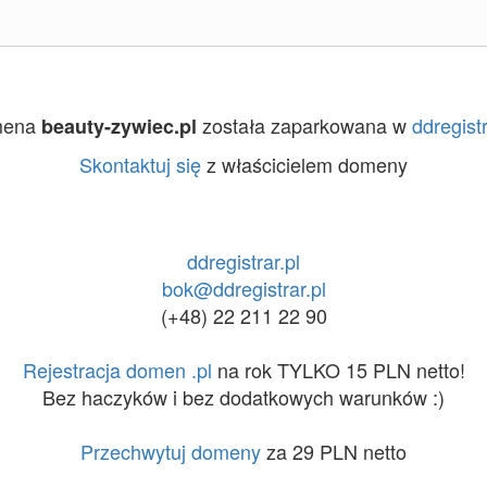
mena
została zaparkowana w
ddregistr
beauty-zywiec.pl
Skontaktuj się
z właścicielem domeny
ddregistrar.pl
bok@ddregistrar.pl
(+48) 22 211 22 90
Rejestracja domen .pl
na rok TYLKO 15 PLN netto!
Bez haczyków i bez dodatkowych warunków :)
Przechwytuj domeny
za 29 PLN netto