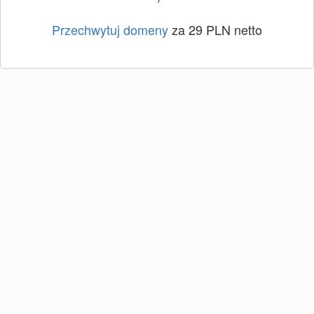
Przechwytuj domeny
za 29 PLN netto