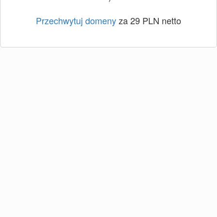
Przechwytuj domeny
za 29 PLN netto