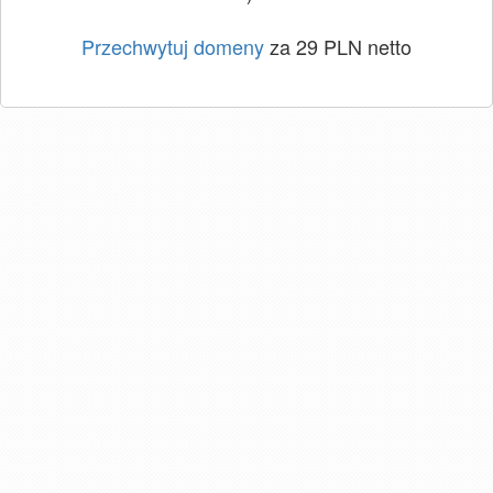
Przechwytuj domeny
za 29 PLN netto