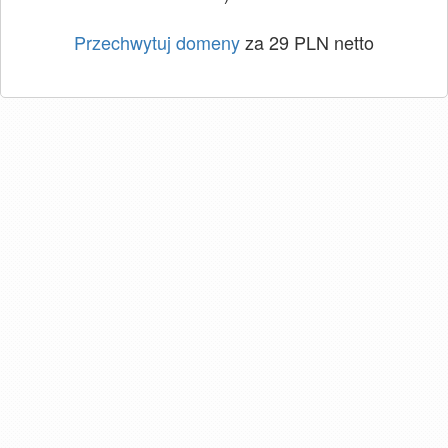
Przechwytuj domeny
za 29 PLN netto