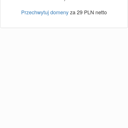
Przechwytuj domeny
za 29 PLN netto