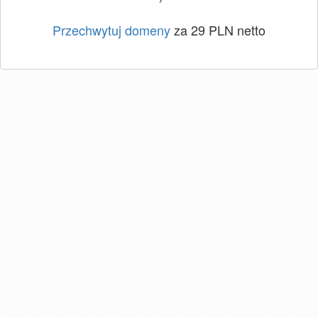
Przechwytuj domeny
za 29 PLN netto